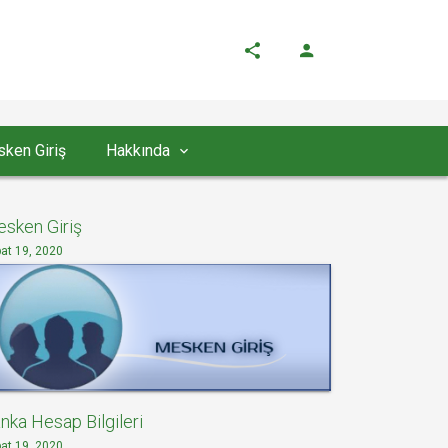
ken Giriş
Hakkında
sken Giriş
at 19, 2020
nka Hesap Bilgileri
at 19, 2020