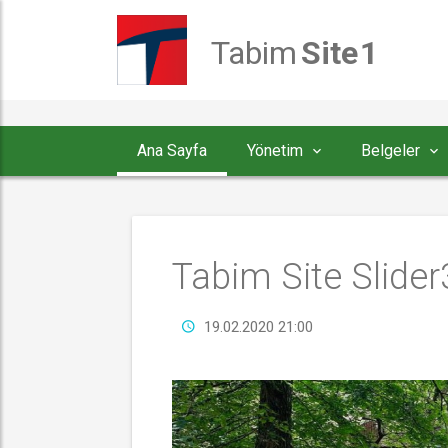
Tabim
 Site 1
Ana Sayfa
Yönetim
Belgeler
Tabim Site Slider
19.02.2020 21:00